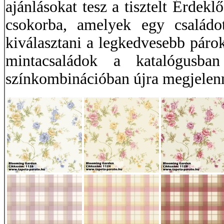
ajánlásokat tesz a tisztelt Érdekl
csokorba, amelyek egy családot
kiválasztani a legkedvesebb párok
mintacsaládok a katalógusb
színkombinációban újra megjelen