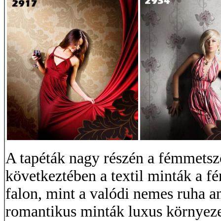
A tapéták nagy részén a fémmets
következtében a textil minták a f
falon, mint a valódi nemes ruha a
romantikus minták luxus környeze