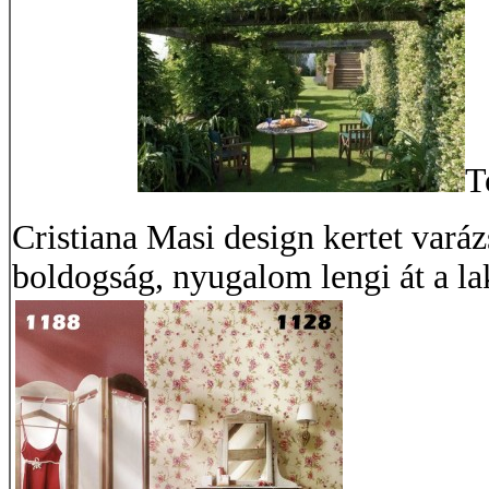
T
Cristiana Masi design kertet varáz
boldogság, nyugalom lengi át a la