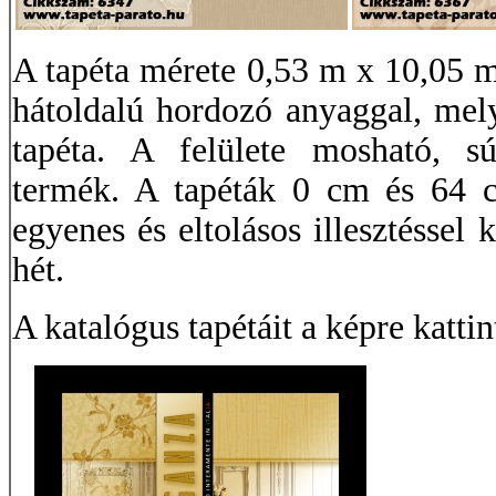
A tapéta mérete 0,53 m x 10,05 m
hátoldalú hordozó anyaggal, mely
tapéta. A felülete mosható, súr
termék. A tapéták 0 cm és 64 cm
egyenes és eltolásos illesztéssel 
hét.
A katalógus tapétáit a képre kattin