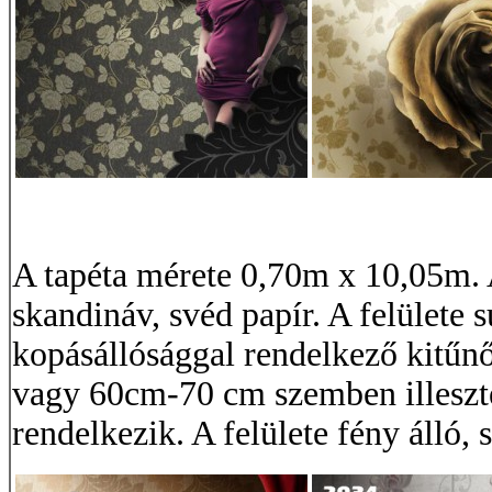
A tapéta mérete 0,70m x 10,05m. 
skandináv, svéd papír. A felülete s
kopásállósággal rendelkező kitűnő
vagy 60cm-70 cm szemben illeszté
rendelkezik. A felülete fény álló, s