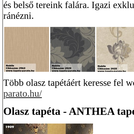
és belső tereink falára. Igazi exk
ránézni.
Több olasz tapétáért keresse fel 
parato.hu/
Olasz tapéta - ANTHEA tapé