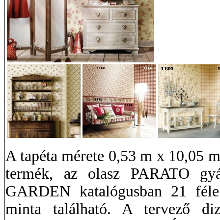
A tapéta mérete 0,53 m x 10,05 m
termék, az olasz PARATO g
GARDEN katalógusban 21 féle 
minta található. A tervező 