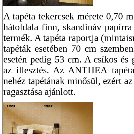
A tapéta tekercsek mérete 0,70 m
hátoldala finn, skandináv papírra
termék. A tapéta raportja (mintai
tapéták esetében 70 cm szembenill
esetén pedig 53 cm. A csíkos és
az illesztés. Az ANTHEA tapéta 
nehéz tapétának minősül, ezért az
ragasztása ajánlott.