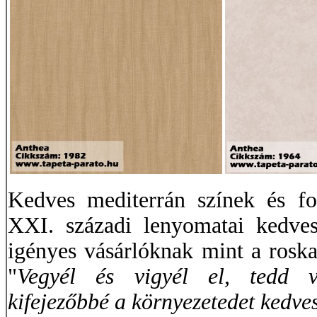
Kedves mediterrán színek és fo
XXI. századi lenyomatai kedves
igényes vásárlóknak mint a rosk
"
Vegyél és vigyél el, tedd v
kifejezőbbé a környezetedet kedve