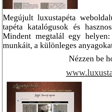
Megújult luxustapéta weboldal
tapéta katalógusok és haszno
Mindent megtalál egy helyen:
munkáit, a különleges anyagokat
Nézzen be h
www.luxusta