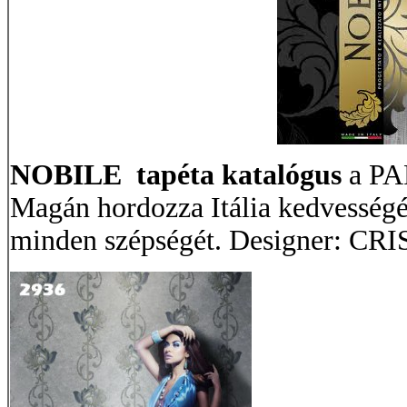
NOBILE tapéta katalógus
a PA
Magán hordozza Itália kedvességét
minden szépségét. Designer: C