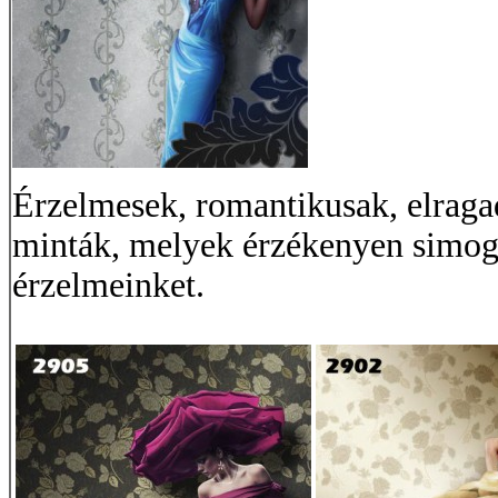
Érzelmesek, romantikusak, elragad
minták, melyek érzékenyen simoga
érzelmeinket.