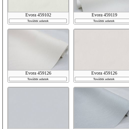
Evora 459102
Evora 459119
További adatok
További adatok
Evora 459126
Evora 459126
További adatok
További adatok