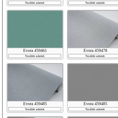
További adatok
További adatok
Evora 459461
Evora 459478
További adatok
További adatok
Evora 459485
Evora 459485
További adatok
További adatok