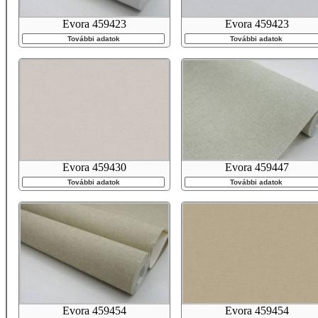
Evora 459423
Evora 459423
További adatok
További adatok
Evora 459430
Evora 459447
További adatok
További adatok
Evora 459454
Evora 459454