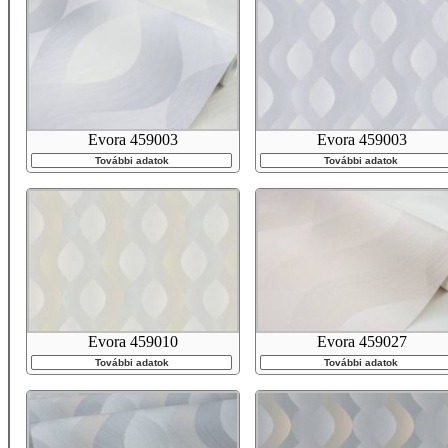
Evora 459003
Evora 459003
További adatok
További adatok
Evora 459010
Evora 459027
További adatok
További adatok