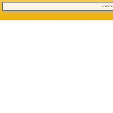
Tapétacen