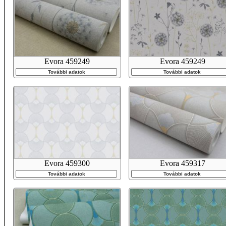
Evora 459249
Evora 459249
További adatok
További adatok
Evora 459300
Evora 459317
További adatok
További adatok