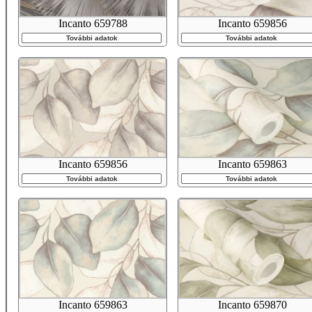
Incanto 659788
Incanto 659856
További adatok
További adatok
Incanto 659856
Incanto 659863
További adatok
További adatok
Incanto 659863
Incanto 659870