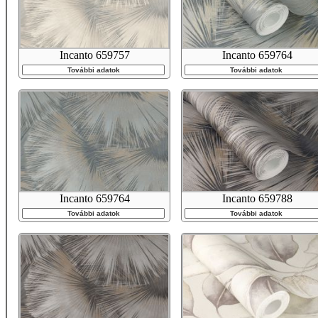
Incanto 659757
Incanto 659764
További adatok
További adatok
Incanto 659764
Incanto 659788
További adatok
További adatok