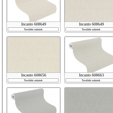
Incanto 608649
Incanto 608649
További adatok
További adatok
Incanto 608656
Incanto 608663
További adatok
További adatok