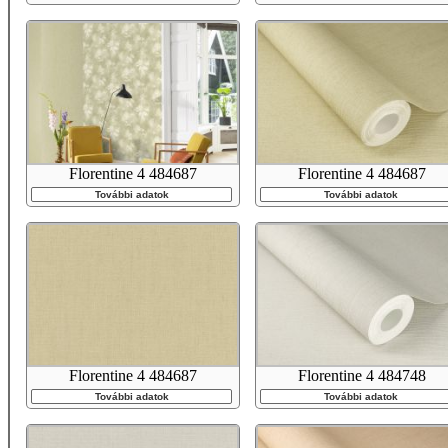
Florentine 4 484687
Florentine 4 484687
További adatok
További adatok
Florentine 4 484687
Florentine 4 484748
További adatok
További adatok