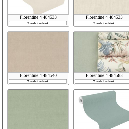
Florentine 4 484533
Florentine 4 484533
További adatok
További adatok
Florentine 4 484540
Florentine 4 484588
További adatok
További adatok