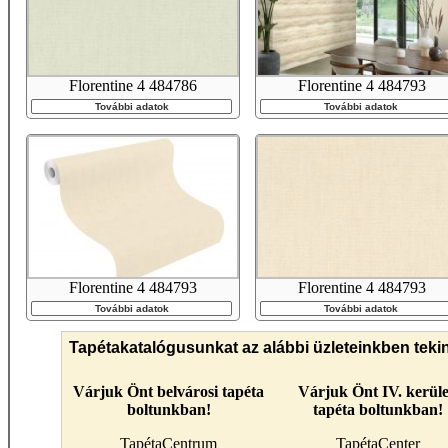
Florentine 4 484786
Florentine 4 484793
További adatok
További adatok
Florentine 4 484793
Florentine 4 484793
További adatok
További adatok
Tapétakatalógusunkat az alábbi üzleteinkben teki
Várjuk Önt belvárosi tapéta
Várjuk Önt IV. kerüle
boltunkban!
tapéta boltunkban!
TapétaCentrum
TapétaCenter