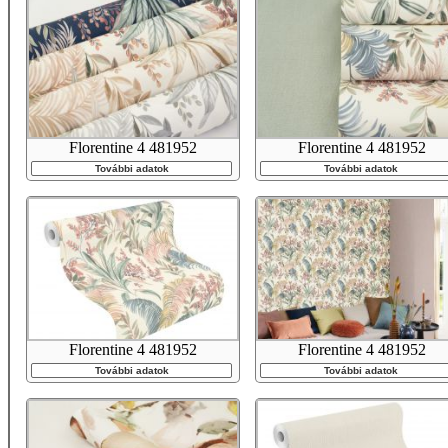
Florentine 4 481952
Florentine 4 481952
További adatok
További adatok
Florentine 4 481952
Florentine 4 481952
További adatok
További adatok