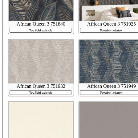
African Queen 3 751840
African Queen 3 751925
További adatok
További adatok
African Queen 3 751932
African Queen 3 751949
További adatok
További adatok