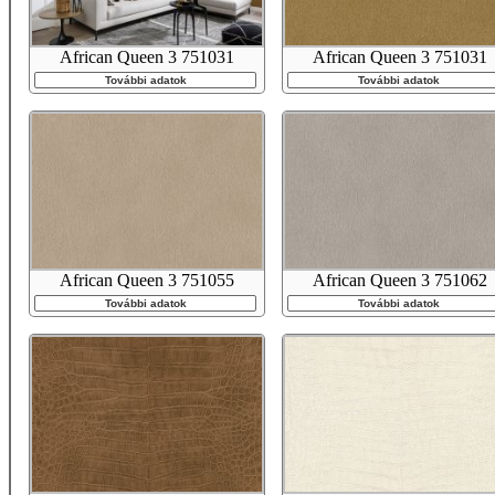
African Queen 3 751031
African Queen 3 751031
További adatok
További adatok
African Queen 3 751055
African Queen 3 751062
További adatok
További adatok