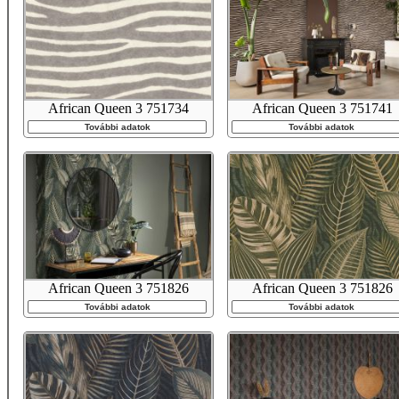
African Queen 3 751734
African Queen 3 751741
További adatok
További adatok
African Queen 3 751826
African Queen 3 751826
További adatok
További adatok