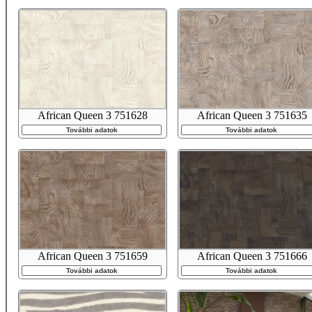
African Queen 3 751628
African Queen 3 751635
További adatok
További adatok
African Queen 3 751659
African Queen 3 751666
További adatok
További adatok