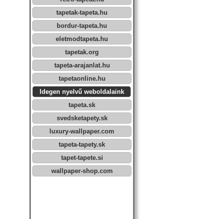
tapetak-tapeta.hu
bordur-tapeta.hu
eletmodtapeta.hu
tapetak.org
tapeta-arajanlat.hu
tapetaonline.hu
Idegen nyelvű weboldalaink
tapeta.sk
svedsketapety.sk
luxury-wallpaper.com
tapeta-tapety.sk
tapet-tapete.si
wallpaper-shop.com