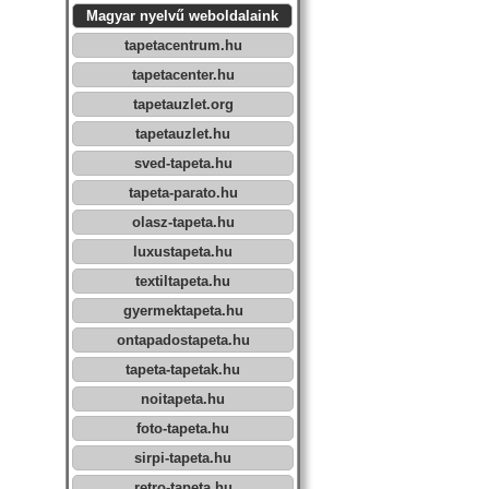
Magyar nyelvű weboldalaink
tapetacentrum.hu
tapetacenter.hu
tapetauzlet.org
tapetauzlet.hu
sved-tapeta.hu
tapeta-parato.hu
olasz-tapeta.hu
luxustapeta.hu
textiltapeta.hu
gyermektapeta.hu
ontapadostapeta.hu
tapeta-tapetak.hu
noitapeta.hu
foto-tapeta.hu
sirpi-tapeta.hu
retro-tapeta.hu