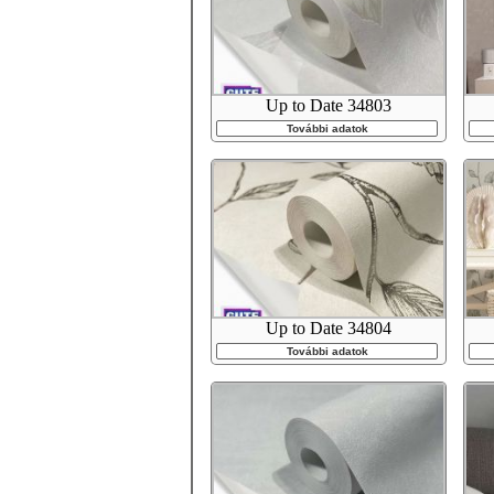
Up to Date 34803
További adatok
Up to Date 34804
További adatok