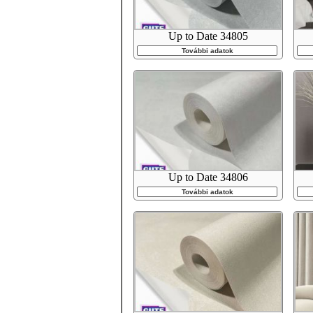
Up to Date 34805
További adatok
Up to Date 34806
További adatok