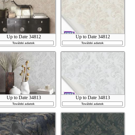
Up to Date 34812
Up to Date 34812
További adatok
További adatok
Up to Date 34813
Up to Date 34813
További adatok
További adatok