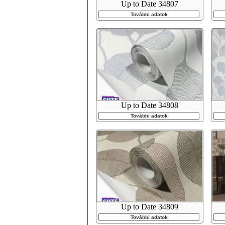
Up to Date 34807
További adatok
Up to Date 34808
További adatok
Up to Date 34809
További adatok