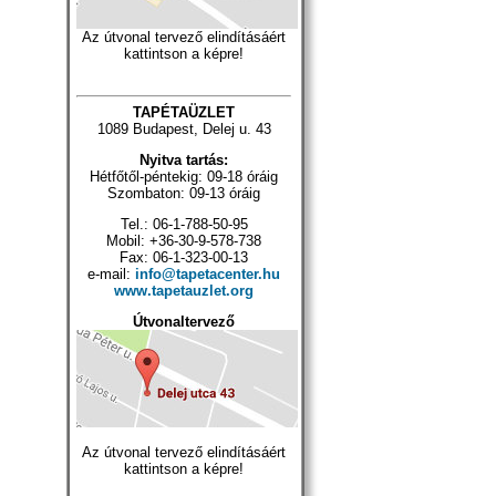
Az útvonal tervező elindításáért
kattintson a képre!
TAPÉTAÜZLET
1089 Budapest, Delej u. 43
Nyitva tartás:
Hétfőtől-péntekig: 09-18 óráig
Szombaton: 09-13 óráig
Tel.: 06-1-788-50-95
Mobil: +36-30-9-578-738
Fax: 06-1-323-00-13
e-mail:
info@tapetacenter.hu
www.tapetauzlet.org
Útvonaltervező
Az útvonal tervező elindításáért
kattintson a képre!