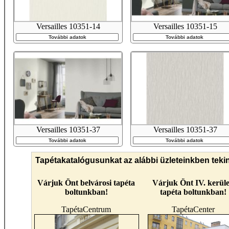
Versailles 10351-14
Versailles 10351-15
További adatok
További adatok
Versailles 10351-37
Versailles 10351-37
További adatok
További adatok
Tapétakatalógusunkat az alábbi üzleteinkben teki
Várjuk Önt belvárosi tapéta
Várjuk Önt IV. kerüle
boltunkban!
tapéta boltunkban!
TapétaCentrum
TapétaCenter