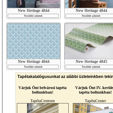
New Heritage 4844
New Heritage 4844
További adatok
További adatok
New Heritage 4844
New Heritage 4845
További adatok
További adatok
Tapétakatalógusunkat az alábbi üzleteinkben teki
Várjuk Önt belvárosi tapéta
Várjuk Önt IV. kerüle
boltunkban!
tapéta boltunkban!
TapétaCentrum
TapétaCenter