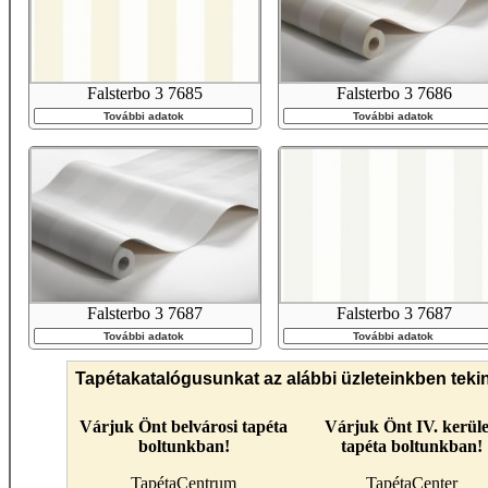
Falsterbo 3 7685
Falsterbo 3 7686
További adatok
További adatok
Falsterbo 3 7687
Falsterbo 3 7687
További adatok
További adatok
Tapétakatalógusunkat az alábbi üzleteinkben teki
Várjuk Önt belvárosi tapéta
Várjuk Önt IV. kerüle
boltunkban!
tapéta boltunkban!
TapétaCentrum
TapétaCenter