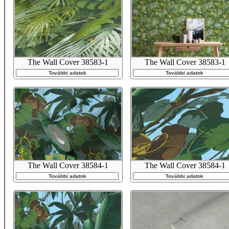
The Wall Cover 38583-1
The Wall Cover 38583-1
További adatok
További adatok
The Wall Cover 38584-1
The Wall Cover 38584-1
További adatok
További adatok