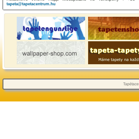
tapeta@tapetacentrum.hu
Tapétacen