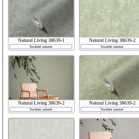
Natural Living 38639-1
Natural Living 38639-2
További adatok
További adatok
Natural Living 38639-2
Natural Living 38639-2
További adatok
További adatok