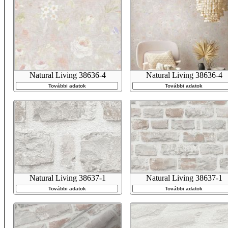
Natural Living 38636-4
Natural Living 38636-4
További adatok
További adatok
Natural Living 38637-1
Natural Living 38637-1
További adatok
További adatok