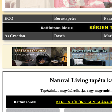
ECO
Borastapeter
Parat
As Creation
Rasch
Mar
Natural Living tapéta ka
Tapétáinkat megvásárolhatja, vagy megrendel
Kattintson>>
KÉRJEN TŐLÜNK TAPÉTA ÁRAJ