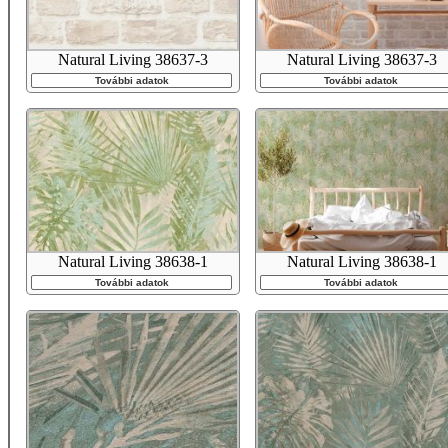
Natural Living 38637-3
Natural Living 38637-3
További adatok
További adatok
Natural Living 38638-1
Natural Living 38638-1
További adatok
További adatok